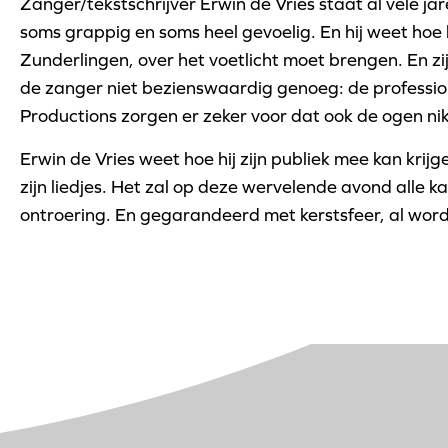
Zanger/tekstschrijver Erwin de Vries staat al vele ja
soms grappig en soms heel gevoelig. En hij weet hoe h
Zunderlingen, over het voetlicht moet brengen. En zi
de zanger niet bezienswaardig genoeg: de professio
Productions zorgen er zeker voor dat ook de ogen ni
Erwin de Vries weet hoe hij zijn publiek mee kan krij
zijn liedjes. Het zal op deze wervelende avond alle ka
ontroering. En gegarandeerd met kerstsfeer, al wor