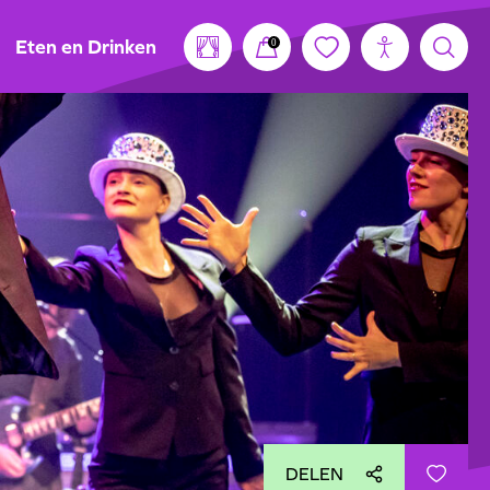
Eten en Drinken
0
DELEN