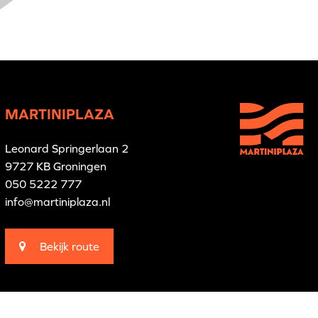
MARTINIPLAZA
Leonard Springerlaan 2
9727 KB Groningen
050 5222 777
info@martiniplaza.nl
Bekijk route
Branding by
Pünktlich