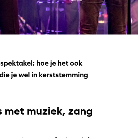
spektakel; hoe je het ook
die je wel in kerststemming
gs met muziek, zang