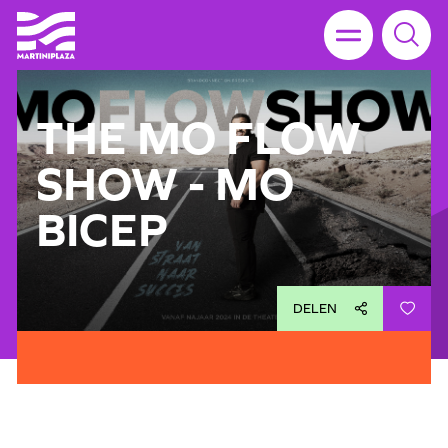
THE MO FLOW
SHOW - MO
BICEP
DELEN