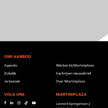
ONS AANBOD
Agenda
Werken bij Martiniplaza
Zakelijk
Inschrijven nieuwsbrief
Je bezoek
Over Martiniplaza
VOLG ONS
MARTINIPLAZA
Leonard Springerlaan 2