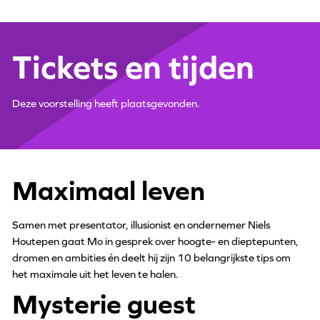
Tickets en tijden
Deze voorstelling heeft plaatsgevonden.
Maximaal leven
Samen met presentator, illusionist en ondernemer Niels
Houtepen gaat Mo in gesprek over hoogte- en dieptepunten,
dromen en ambities én deelt hij zijn 10 belangrijkste tips om
het maximale uit het leven te halen.
Mysterie guest