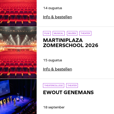
14 augustus
Info & bestellen
FILM
MUSICAL
MUZIEK
THEATER
MARTINIPLAZA
ZOMERSCHOOL 2026
15 augustus
Info & bestellen
THEATERCOLLEGE
THEATER
EWOUT GENEMANS
18 september