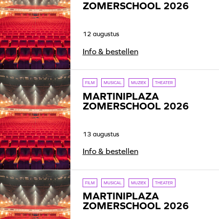
ZOMERSCHOOL 2026
12 augustus
Info & bestellen
FILM
MUSICAL
MUZIEK
THEATER
MARTINIPLAZA
ZOMERSCHOOL 2026
13 augustus
Info & bestellen
FILM
MUSICAL
MUZIEK
THEATER
MARTINIPLAZA
ZOMERSCHOOL 2026