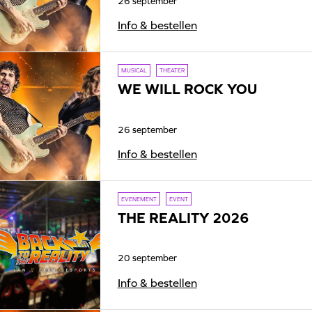
26 september
Info & bestellen
MUSICAL
THEATER
WE WILL ROCK YOU
26 september
Info & bestellen
EVENEMENT
EVENT
THE REALITY 2026
20 september
Info & bestellen