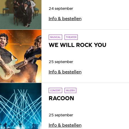
24 september
Info & bestellen
MUSICAL
THEATER
WE WILL ROCK YOU
25 september
Info & bestellen
CONCERT
MUZIEK
RACOON
25 september
Info & bestellen