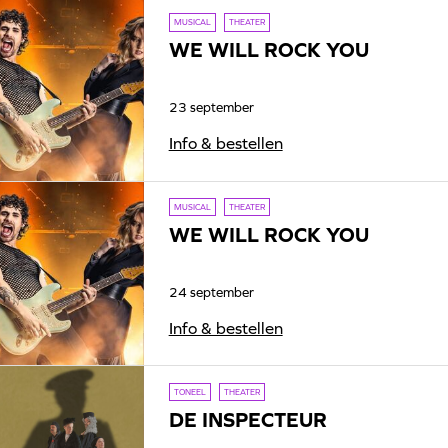
MUSICAL
THEATER
WE WILL ROCK YOU
23 september
Info & bestellen
MUSICAL
THEATER
WE WILL ROCK YOU
24 september
Info & bestellen
TONEEL
THEATER
DE INSPECTEUR