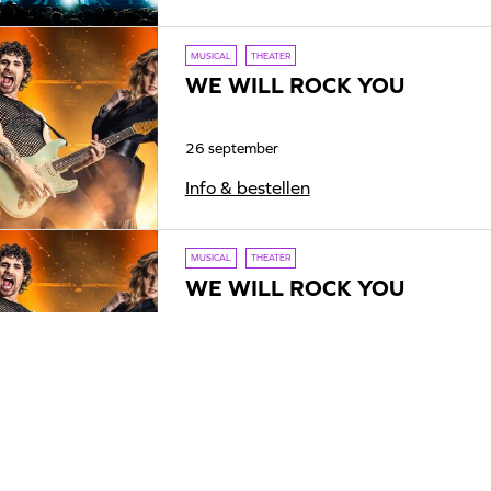
MUSICAL
THEATER
WE WILL ROCK YOU
26 september
Info & bestellen
MUSICAL
THEATER
WE WILL ROCK YOU
26 september
Info & bestellen
CONCERT
MUZIEK
RACOON