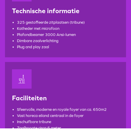
Technische informatie
325 gestoffeerde zitplaatsen (tribune)
Katheder met microfoon
Plafondbeamer 3000 Ansi-lumen
Dimbare zaalverlichting
Plug and play zaal
Faciliteiten
Sfeervolle, moderne en royale foyer van ca. 650m2
Vast horeca eiland centraal in de foyer
Inschuifbare tribune
Zaalhoogte circa 6 meter