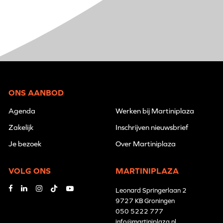
ONS AANBOD
Agenda
Werken bij Martiniplaza
Zakelijk
Inschrijven nieuwsbrief
Je bezoek
Over Martiniplaza
VOLG ONS
MARTINIPLAZA
Leonard Springerlaan 2
9727 KB Groningen
050 5222 777
info@martiniplaza.nl