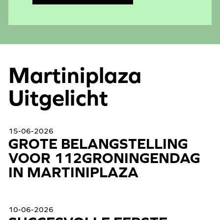
Martiniplaza
Uitgelicht
Be
15-06-2026
GROTE BELANGSTELLING
VOOR 112GRONINGENDAG
IN MARTINIPLAZA
Be
10-06-2026