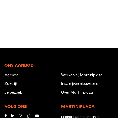
ONS AANBOD
Agenda
Werken bij Martiniplaza
Zakelijk
Inschrijven nieuwsbrief
Je bezoek
Over Martiniplaza
VOLG ONS
MARTINIPLAZA
Leonard Springerlaan 2