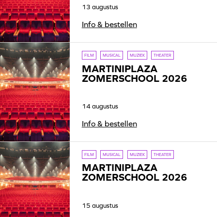
13 augustus
Info & bestellen
FILM
MUSICAL
MUZIEK
THEATER
MARTINIPLAZA
ZOMERSCHOOL 2026
14 augustus
Info & bestellen
FILM
MUSICAL
MUZIEK
THEATER
MARTINIPLAZA
ZOMERSCHOOL 2026
15 augustus