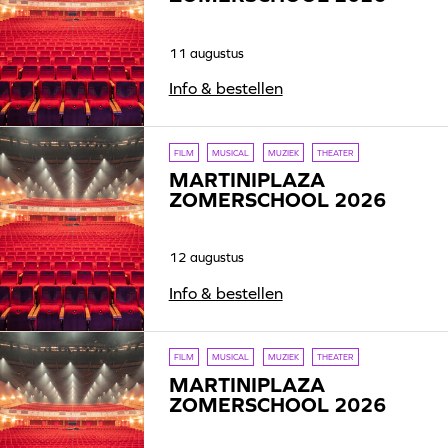
11 augustus
Info & bestellen
FILM
MUSICAL
MUZIEK
THEATER
MARTINIPLAZA
ZOMERSCHOOL 2026
12 augustus
Info & bestellen
FILM
MUSICAL
MUZIEK
THEATER
MARTINIPLAZA
ZOMERSCHOOL 2026