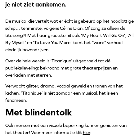
je niet ziet aankomen.
De musical die vertelt wat er écht is gebeurd op het noodlottige
schip… tenminste, volgens Céline Dion. Of zong ze alleen de
titelsong?! Met haar grootste hits als ‘My Heart Will Go On’, ‘All
By Myself’ en ‘To Love You More’ komt het “ware” verhaal
eindelijk bovendrijven.
Over de hele wereld is ‘Titanique’ uitgegroeid tot dé
publiekslieveling: bekroond met grote theaterprijzen en
overladen met sterren.
Verwacht glitter, drama, vocaal geweld en tranen van het
lachen. ‘Titanique’ is niet zomaar een musical, het is een
fenomeen.
Met blindentolk
Ook mensen met een visuele beperking kunnen genieten van
het theater! Voor meer informatie klik
hier
.