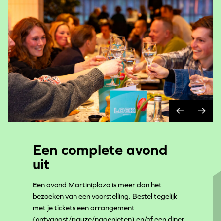
Een complete avond
uit
Een avond Martiniplaza is meer dan het
bezoeken van een voorstelling. Bestel tegelijk
met je tickets een arrangement
(ontvangst/pauze/nagenieten) en/of een diner.