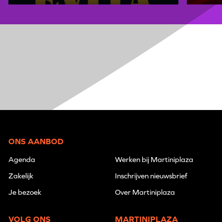
ONS AANBOD
Agenda
Werken bij Martiniplaza
Zakelijk
Inschrijven nieuwsbrief
Je bezoek
Over Martiniplaza
VOLG ONS
MARTINIPLAZA