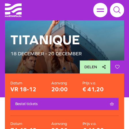
TITANIQUE
18 DECEMBER - 20 DECEMBER
DELEN
Datum
Aanvang
Prijs v.a.
VR 18-12
20:00
€ 41,20
Bestel tickets
Datum
Aanvang
Prijs v.a.