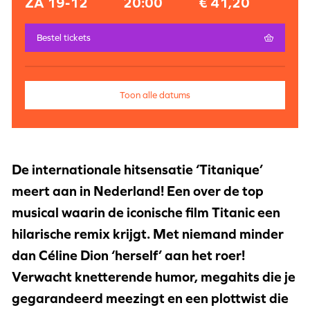
ZA 19-12
20:00
€ 41,20
Bestel tickets
Toon alle datums
De internationale hitsensatie ‘Titanique’
meert aan in Nederland! Een over de top
musical waarin de iconische film Titanic een
hilarische remix krijgt. Met niemand minder
dan Céline Dion ‘herself’ aan het roer!
Verwacht knetterende humor, megahits die je
gegarandeerd meezingt en een plottwist die