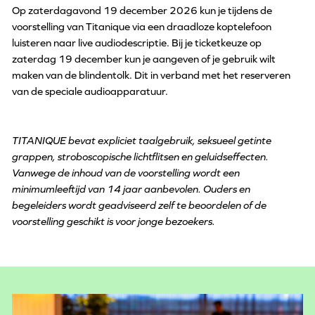
Op zaterdagavond 19 december 2026 kun je tijdens de
voorstelling van Titanique via een draadloze koptelefoon
luisteren naar live audiodescriptie. Bij je ticketkeuze op
zaterdag 19 december kun je aangeven of je gebruik wilt
maken van de blindentolk. Dit in verband met het reserveren
van de speciale audioapparatuur.
TITANIQUE bevat expliciet taalgebruik, seksueel getinte
grappen, stroboscopische lichtflitsen en geluidseffecten.
Vanwege de inhoud van de voorstelling wordt een
minimumleeftijd van 14 jaar aanbevolen. Ouders en
begeleiders wordt geadviseerd zelf te beoordelen of de
voorstelling geschikt is voor jonge bezoekers.