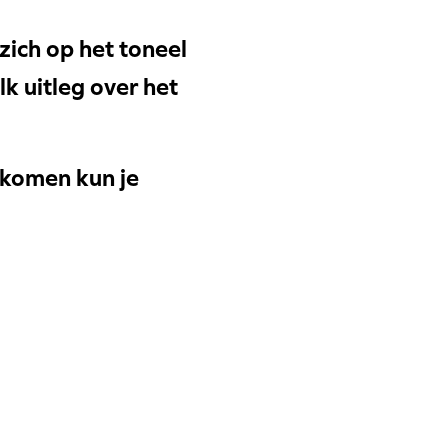
zich op het toneel
k uitleg over het
 komen kun je