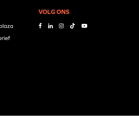
VOLG ONS
iplaza
rief