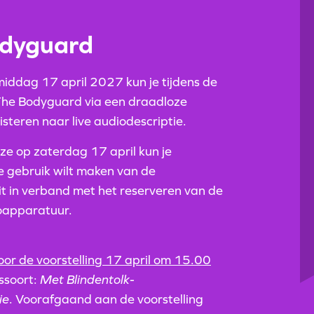
dyguard
ddag 17 april 2027 kun je tijdens de
The Bodyguard via een draadloze
isteren naar live audiodescriptie.
euze op zaterdag 17 april kun je
e gebruik wilt maken van de
Dit in verband met het reserveren van de
ioapparatuur.
voor de voorstelling 17 april om 15.00
jssoort:
Met Blindentolk-
ie
. Voorafgaand aan de voorstelling