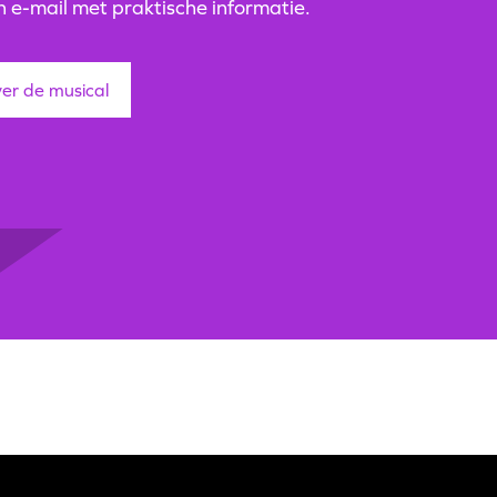
n e-mail met praktische informatie.
er de musical