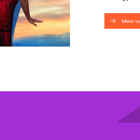
Meer ov