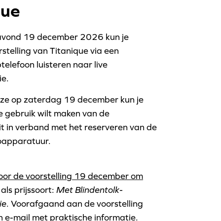
que
vond 19 december 2026 kun je
rstelling van Titanique via een
elefoon luisteren naar live
ie.
keuze op zaterdag 19 december kun je
e gebruik wilt maken van de
Dit in verband met het reserveren van de
ioapparatuur.
voor de voorstelling 19 december om
 als prijssoort:
Met Blindentolk-
ie
. Voorafgaand aan de voorstelling
n e-mail met praktische informatie.