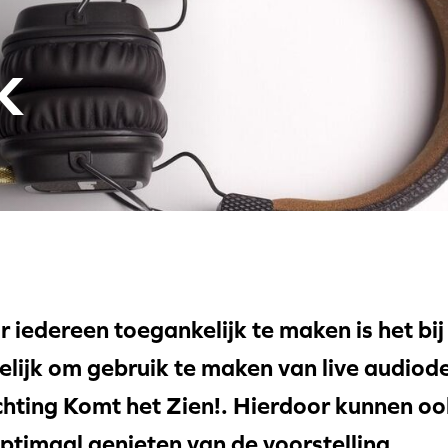
K
 iedereen toegankelijk te maken is het bij
lijk om gebruik te maken van live audiode
ichting Komt het Zien!. Hierdoor kunnen 
ptimaal genieten van de voorstelling.