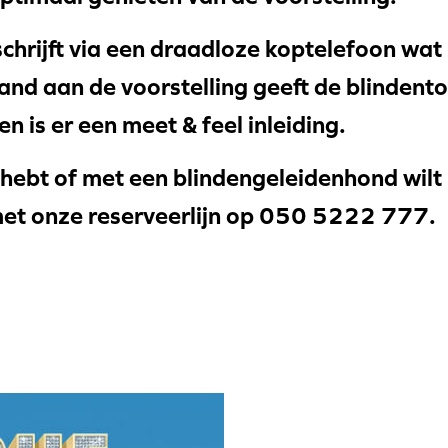
chrijft via een draadloze koptelefoon wat 
nd aan de voorstelling geeft de blindentol
n is er een meet & feel inleiding.
hebt of met een blindengeleidenhond wilt
et onze reserveerlijn op 050 5222 777.