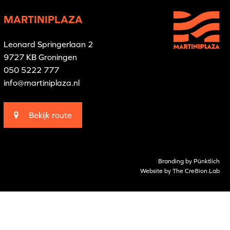
MARTINIPLAZA
Leonard Springerlaan 2
9727 KB Groningen
050 5222 777
info@martiniplaza.nl
Bekijk route
Branding by
Pünktlich
Website by
The Cre8ion.Lab