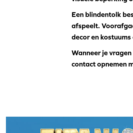
Een blindentolk bes
afspeelt. Voorafgaa
decor en kostuums e
Wanneer je vragen 
contact opnemen m