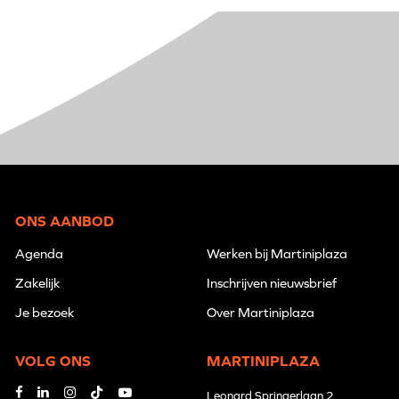
ONS AANBOD
Agenda
Werken bij Martiniplaza
Zakelijk
Inschrijven nieuwsbrief
Je bezoek
Over Martiniplaza
VOLG ONS
MARTINIPLAZA
Leonard Springerlaan 2