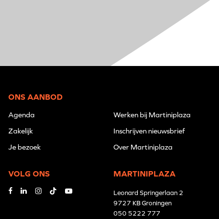
ONS AANBOD
Agenda
Werken bij Martiniplaza
Zakelijk
Inschrijven nieuwsbrief
Je bezoek
Over Martiniplaza
VOLG ONS
MARTINIPLAZA
Leonard Springerlaan 2
9727 KB Groningen
050 5222 777