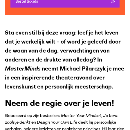
Bestel tickets
Sta even stil bij deze vraag: leef je het leven
dat je werkelijk wilt – of word je geleefd door
de waan van de dag, verwachtingen van
anderen en de drukte van alledag? In
MasterMinds
neemt Michael Pilarczyk je mee
in een inspirerende theateravond over
levenskunst en persoonlijk meesterschap.
Neem de regie over je leven!
Gebaseerd op zijn bestsellers
Master Your Mindset
,
Je bent
zoals je denkt
en
Design Your Own Life
deelt hij persoonlijke
verhalen, heldere inzichten en praktische principes. Hij laat zien