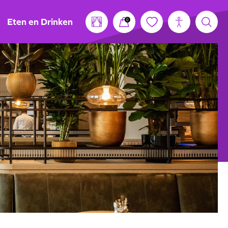
Eten en Drinken
0