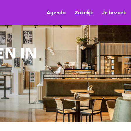
Agenda
Zakelijk
Je bezoek
N IN