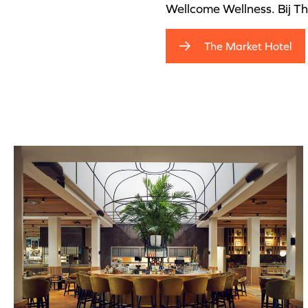
Wellcome Wellness. Bij Th
The Market Hotel