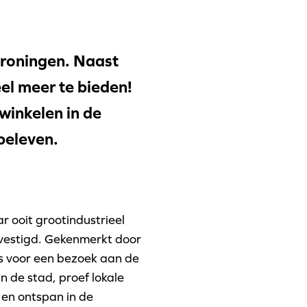
roningen. Naast
el meer te bieden!
winkelen in de
 beleven.
 ooit grootindustrieel
evestigd. Gekenmerkt door
is voor een bezoek aan de
n de stad, proef lokale
 en ontspan in de