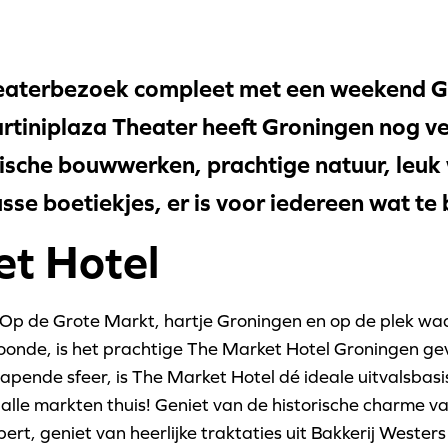
eaterbezoek compleet met een weekend G
tiniplaza Theater heeft Groningen nog ve
ische bouwwerken, prachtige natuur, leuk 
sse boetiekjes, er is voor iedereen wat te
t Hotel
Op de Grote Markt, hartje Groningen en op de plek waar
oonde, is het prachtige The Market Hotel Groningen g
pende sfeer, is The Market Hotel dé ideale uitvalsbas
 alle markten thuis! Geniet van de historische charme va
ert, geniet van heerlijke traktaties uit Bakkerij Westers