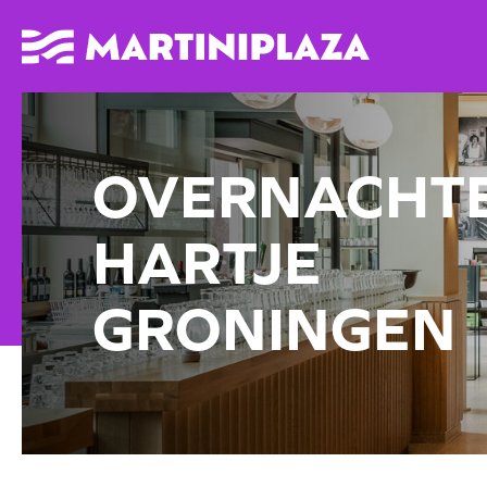
OVERNACHTE
HARTJE
GRONINGEN