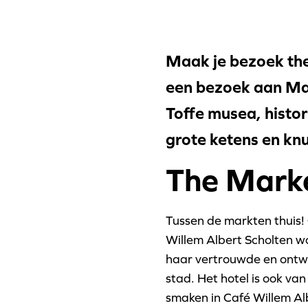
Maak je bezoek th
een bezoek aan Mar
Toffe musea, histor
grote ketens en knu
The Marke
Tussen de markten thuis! 
Willem Albert Scholten w
haar vertrouwde en ontwa
stad. Het hotel is ook van
smaken in Café Willem Alb