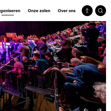
ganiseren
Onze zalen
Over ons