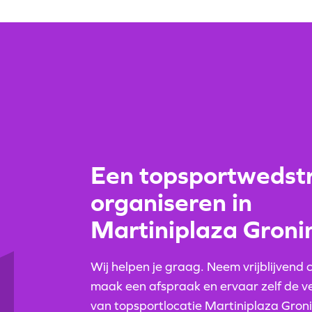
Een topsportwedstr
organiseren in
Martiniplaza Groni
Wij helpen je graag. Neem vrijblijvend 
maak een afspraak en ervaar zelf de ve
van topsportlocatie Martiniplaza Gron