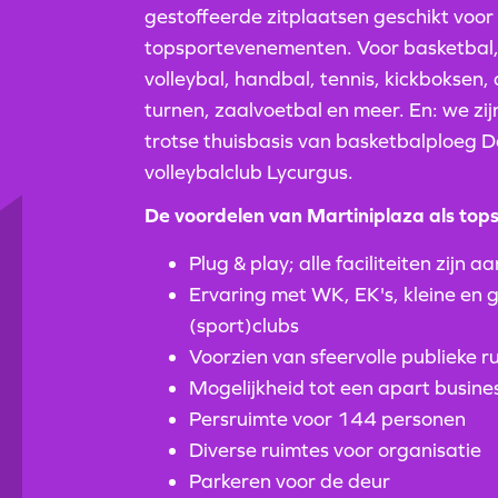
gestoffeerde zitplaatsen geschikt voor 
topsportevenementen. Voor basketbal,
volleybal, handbal, tennis, kickboksen, 
turnen, zaalvoetbal en meer. En: we zijn
trotse thuisbasis van basketbalploeg 
volleybalclub Lycurgus.
De voordelen van Martiniplaza als tops
Plug & play; alle faciliteiten zijn 
Ervaring met WK, EK's, kleine en 
(sport)clubs
Voorzien van sfeervolle publieke 
Mogelijkheid tot een apart busin
Persruimte voor 144 personen
Diverse ruimtes voor organisatie
Parkeren voor de deur