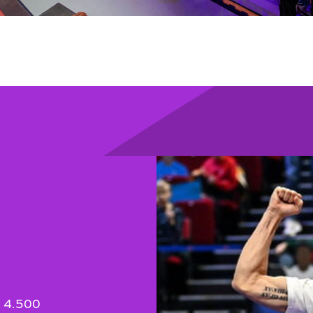
t 4.500