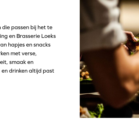
die passen bij het te
ing en Brasserie Loeks
van hapjes en snacks
rken met verse,
eit, smaak en
en drinken altijd past