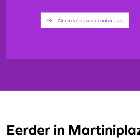
Neem vrijblijvend contact op
Eerder in Martinipla