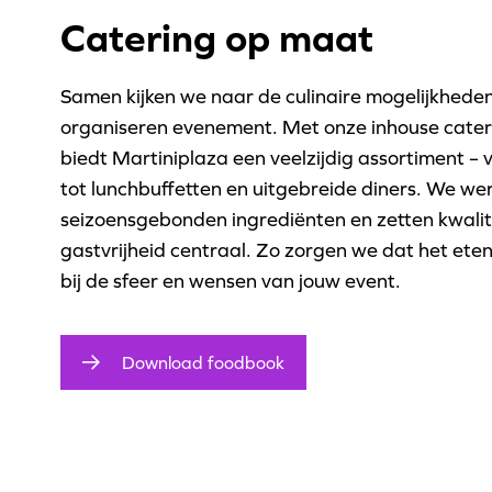
Catering op maat
Samen kijken we naar de culinaire mogelijkheden 
organiseren evenement. Met onze inhouse cater
biedt Martiniplaza een veelzijdig assortiment – 
tot lunchbuffetten en uitgebreide diners. We we
seizoensgebonden ingrediënten en zetten kwalit
gastvrijheid centraal. Zo zorgen we dat het eten 
bij de sfeer en wensen van jouw event.
Download foodbook