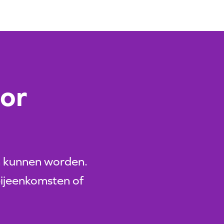
oor
n kunnen worden.
bijeenkomsten of