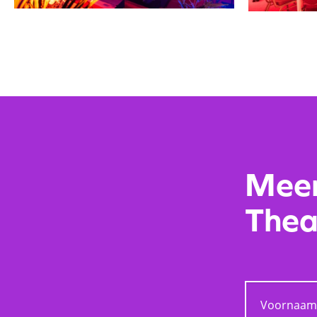
Meer
Thea