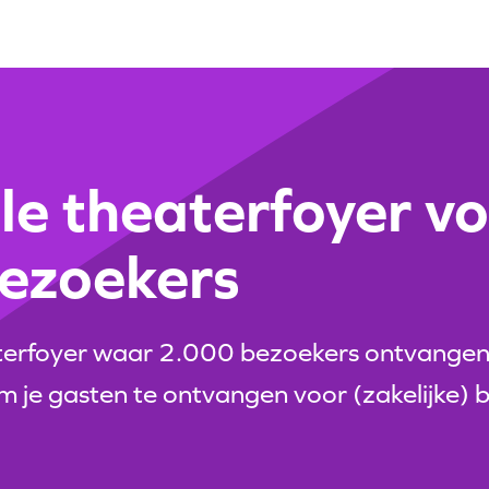
le theaterfoyer v
ezoekers
aterfoyer waar 2.000 bezoekers ontvange
m je gasten te ontvangen voor (zakelijke) 