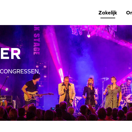
Zakelijk
Or
ER
, CONGRESSEN,