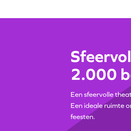
Sfeervol
2.000 b
Een sfeervolle the
Een ideale ruimte o
feesten.