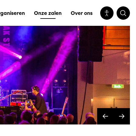
ganiseren
Onze zalen
Over ons