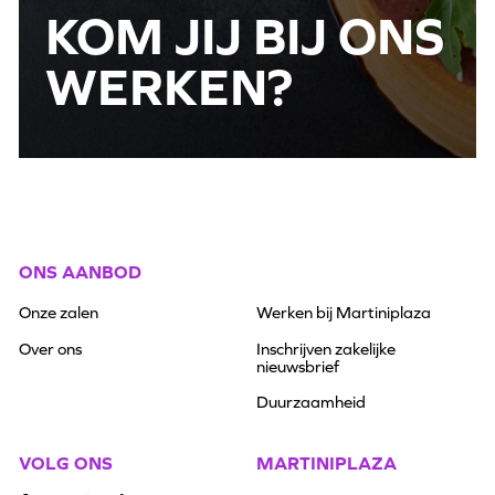
KOM JIJ BIJ ONS
WERKEN?
ONS AANBOD
Onze zalen
Werken bij Martiniplaza
Over ons
Inschrijven zakelijke
nieuwsbrief
Duurzaamheid
VOLG ONS
MARTINIPLAZA