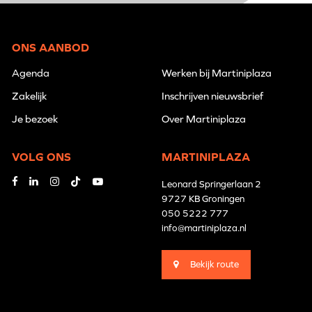
ONS AANBOD
Agenda
Werken bij Martiniplaza
Zakelijk
Inschrijven nieuwsbrief
Je bezoek
Over Martiniplaza
VOLG ONS
MARTINIPLAZA
Leonard Springerlaan 2
9727 KB Groningen
050 5222 777
info@martiniplaza.nl
Bekijk route