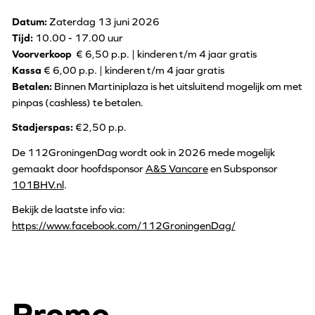
Datum:
Zaterdag 13 juni 2026
Tijd:
10.00 - 17.00 uur
Voorverkoop
€ 6,50 p.p. | kinderen t/m 4 jaar gratis
Kassa
€ 6,00 p.p. | kinderen t/m 4 jaar gratis
Betalen:
Binnen Martiniplaza is het uitsluitend mogelijk om met
pinpas (cashless) te betalen.
Stadjerspas:
€2,50 p.p.
De 112GroningenDag wordt ook in 2026 mede mogelijk
gemaakt door hoofdsponsor
A&S Vancare
en Subsponsor
101BHV.nl
.
Bekijk de laatste info via:
https://www.facebook.com/112GroningenDag/
Promo