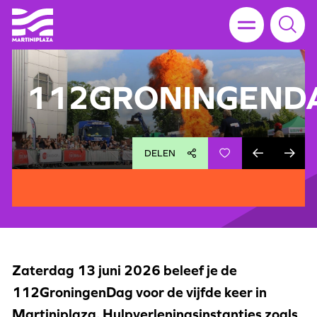
112GRONINGEND
DELEN
Zaterdag 13 juni 2026 beleef je de
112GroningenDag voor de vijfde keer in
Martiniplaza. Hulpverleningsinstanties zoals