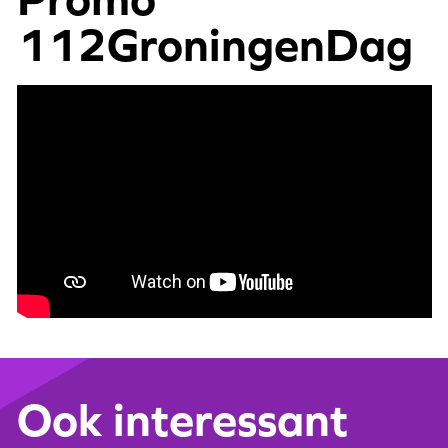
112GroningenDag
Ook interessant