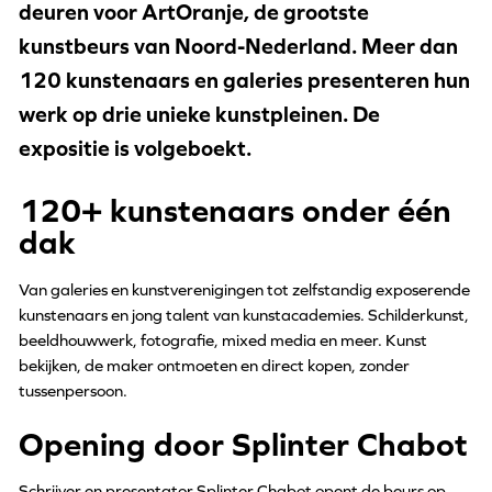
deuren voor ArtOranje, de grootste
kunstbeurs van Noord-Nederland. Meer dan
120 kunstenaars en galeries presenteren hun
werk op drie unieke kunstpleinen. De
expositie is volgeboekt.
120+ kunstenaars onder één
dak
Van galeries en kunstverenigingen tot zelfstandig exposerende
kunstenaars en jong talent van kunstacademies. Schilderkunst,
beeldhouwwerk, fotografie, mixed media en meer. Kunst
bekijken, de maker ontmoeten en direct kopen, zonder
tussenpersoon.
Opening door Splinter Chabot
Schrijver en presentator Splinter Chabot opent de beurs op