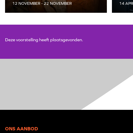
12 NOVEMBER - 22 NOVEMBER
14 APR
Deze voorstelling heeft plaatsgevonden.
ONS AANBOD