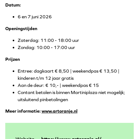
Datum:
6 en 7 juni 2026
Openingstijden
Zaterdag: 11:00 - 18:00 uur
Zondag: 10:00 - 17:00 uur
Prijzen
Entree: dagkaart € 8,50 | weekendpas € 13,50 |
kinderen t/m 12 jaar gratis
Aan de deur: € 10,- | weekendpas € 15
Contant betalen is binnen Martiniplaza niet mogelijk;
uitsluitend pinbetalingen
Meer informatie:
www.artoranje.nl