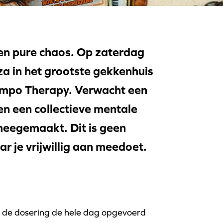
en pure chaos. Op zaterdag
a in het grootste gekkenhuis
empo Therapy. Verwacht een
en een collectieve mentale
 meegemaakt. Dit is geen
r je vrijwillig aan meedoet.
 de dosering de hele dag opgevoerd