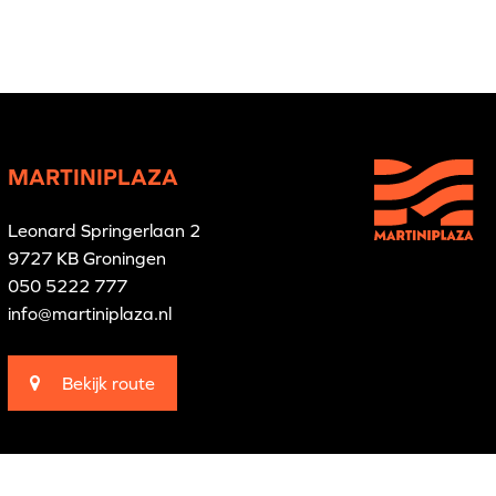
MARTINIPLAZA
Leonard Springerlaan 2
9727 KB Groningen
050 5222 777
info@martiniplaza.nl
Bekijk route
Branding by
Pünktlich