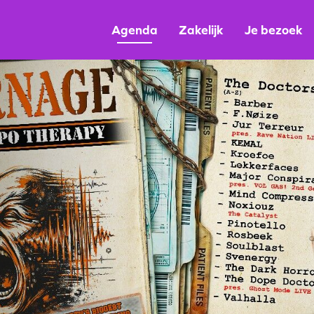
Agenda
Zakelijk
Je bezoek