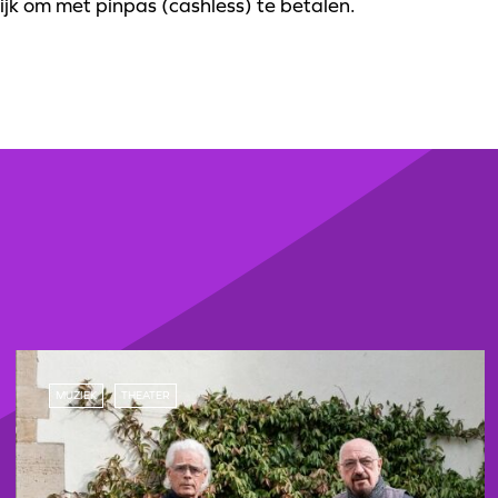
ijk om met pinpas (cashless) te betalen.
MUZIEK
THEATER