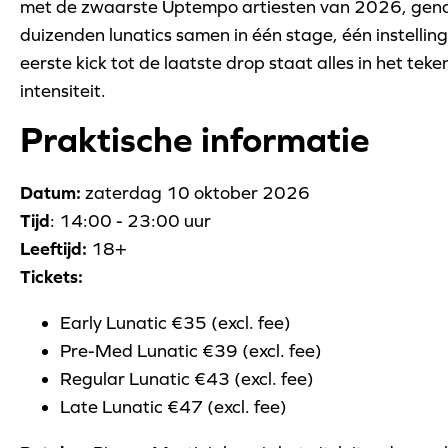
met de zwaarste Uptempo artiesten van 2026, gena
duizenden lunatics samen in één stage, één instellin
eerste kick tot de laatste drop staat alles in het t
intensiteit.
Praktische informatie
Datum:
zaterdag 10 oktober 2026
Tijd
: 14:00 - 23:00 uur
Leeftijd:
18+
Tickets:
Early Lunatic €35 (excl. fee)
Pre-Med Lunatic €39 (excl. fee)
Regular Lunatic €43 (excl. fee)
Late Lunatic €47 (excl. fee)