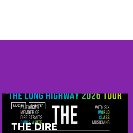
MUZIEK
THEATER
THE DIRE