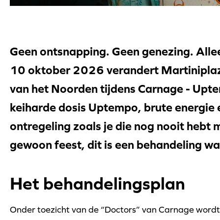
Geen ontsnapping. Geen genezing. Alle
10 oktober 2026 verandert Martiniplaz
van het Noorden tijdens Carnage - Upt
keiharde dosis Uptempo, brute energie 
ontregeling zoals je die nog nooit hebt
gewoon feest, dit is een behandeling waa
Het behandelingsplan
Onder toezicht van de “Doctors” van Carnage wordt