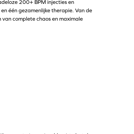
deloze 200+ BPM injecties en
g en één gezamenlijke therapie. Van de
eken van complete chaos en maximale