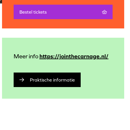
Bestel tickets
https://jointhecarnage.nl/
Meer info
Praktische informatie