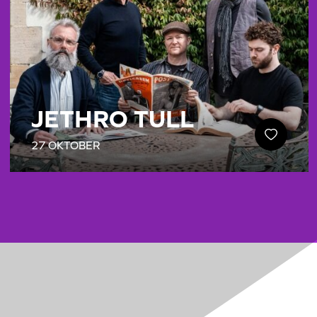
JETHRO TULL
27 OKTOBER