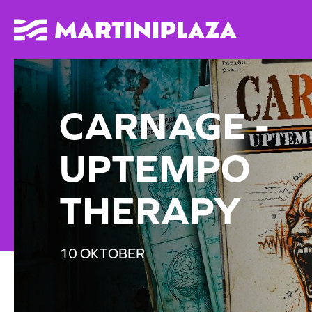
CARNAGE -
UPTEMPO
THERAPY
10 OKTOBER