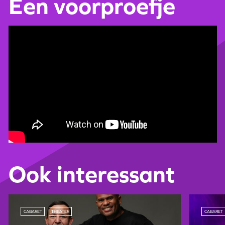
Een voorproefje
Ook interessant
CABARET
THEATER
CABARET