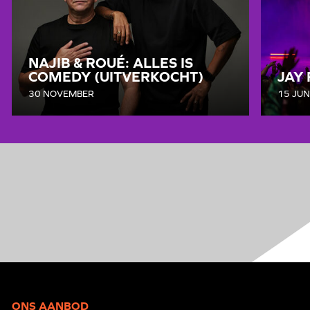
NAJIB & ROUÉ: ALLES IS
COMEDY (UITVERKOCHT)
JAY 
30 NOVEMBER
15 JUN
ONS AANBOD