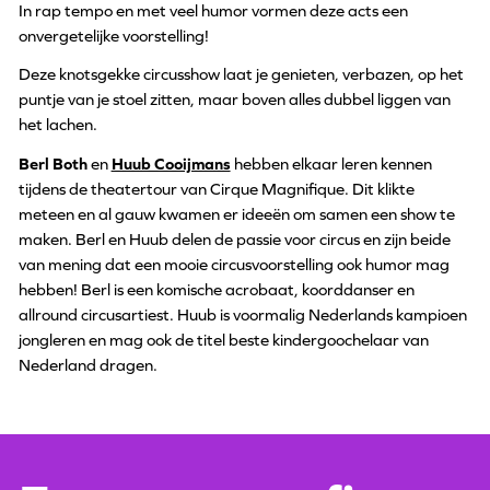
In rap tempo en met veel humor vormen deze acts een
onvergetelijke voorstelling!
Deze knotsgekke circusshow laat je genieten, verbazen, op het
puntje van je stoel zitten, maar boven alles dubbel liggen van
het lachen.
Berl Both
en
Huub Cooijmans
hebben elkaar leren kennen
tijdens de theatertour van Cirque Magnifique. Dit klikte
meteen en al gauw kwamen er ideeën om samen een show te
maken. Berl en Huub delen de passie voor circus en zijn beide
van mening dat een mooie circusvoorstelling ook humor mag
hebben! Berl is een komische acrobaat, koorddanser en
allround circusartiest. Huub is voormalig Nederlands kampioen
jongleren en mag ook de titel beste kindergoochelaar van
Nederland dragen.