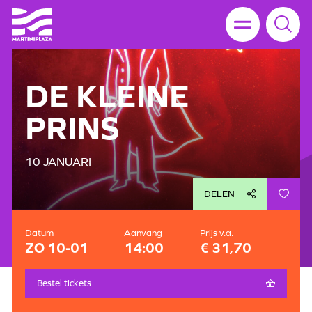
DE KLEINE
PRINS
10 JANUARI
DELEN
Datum
Aanvang
Prijs v.a.
ZO 10-01
14:00
€ 31,70
Bestel tickets