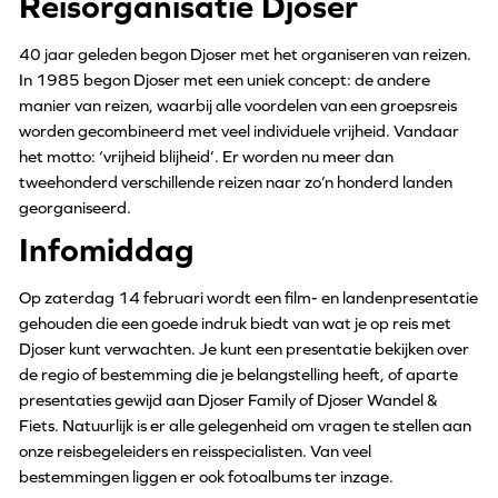
Reisorganisatie Djoser
40 jaar geleden begon Djoser met het organiseren van reizen.
In 1985 begon Djoser met een uniek concept: de andere
manier van reizen, waarbij alle voordelen van een groepsreis
worden gecombineerd met veel individuele vrijheid. Vandaar
het motto: ‘vrijheid blijheid’. Er worden nu meer dan
tweehonderd verschillende reizen naar zo’n honderd landen
georganiseerd.
Infomiddag
Op zaterdag 14 februari wordt een film- en landenpresentatie
gehouden die een goede indruk biedt van wat je op reis met
Djoser kunt verwachten. Je kunt een presentatie bekijken over
de regio of bestemming die je belangstelling heeft, of aparte
presentaties gewijd aan Djoser Family of Djoser Wandel &
Fiets. Natuurlijk is er alle gelegenheid om vragen te stellen aan
onze reisbegeleiders en reisspecialisten. Van veel
bestemmingen liggen er ook fotoalbums ter inzage.