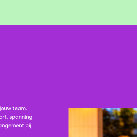
 jouw team,
ort, spanning
angement bij