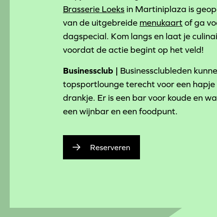
Brasserie Loeks
in Martiniplaza is geop
van de uitgebreide
menukaart
of ga vo
dagspecial. Kom langs en laat je culin
voordat de actie begint op het veld!
Businessclub |
Businessclubleden kunne
topsportlounge terecht voor een hapje
drankje. Er is een bar voor koude en w
een wijnbar en een foodpunt.
Reserveren