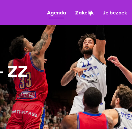
Agenda
Zakelijk
Je bezoek
 ZZ