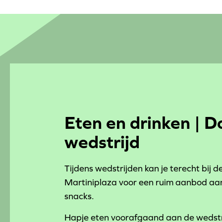
Eten en drinken | D
wedstrijd
Tijdens wedstrijden kan je terecht bij d
Martiniplaza voor een ruim aanbod aa
snacks.
Hapje eten voorafgaand aan de wedstr