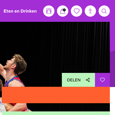
Eten en Drinken
0
DELEN