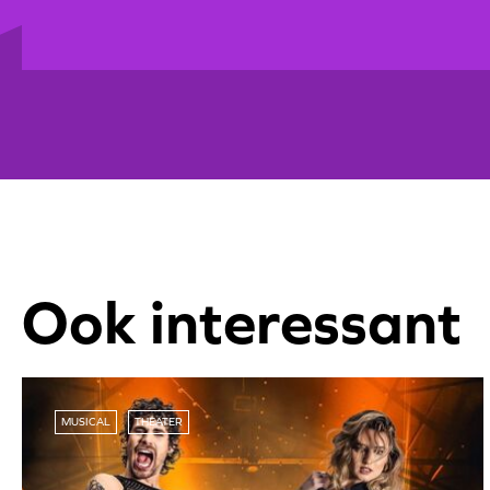
Ook interessant
MUSICAL
THEATER