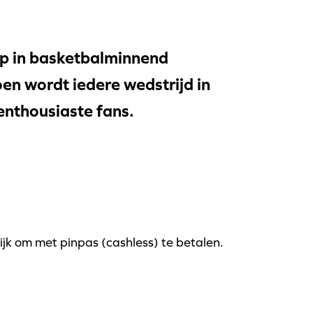
rip in basketbalminnend
n wordt iedere wedstrijd in
enthousiaste fans.
ijk om met pinpas (cashless) te betalen.