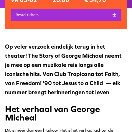
VR 05-02
20:00
€ 34,70
Bestel tickets
Op veler verzoek eindelijk terug in het
theater! The Story of George Michael neemt
je mee op een muzikale reis langs alle
iconische hits. Van Club Tropicana tot Faith,
van Freedom! '90 tot Jesus to a Child — elk
nummer brengt herinneringen tot leven
.
Het verhaal van George
Micheal
Dit is méér dan een hitshow. Het is het verhaal achter de