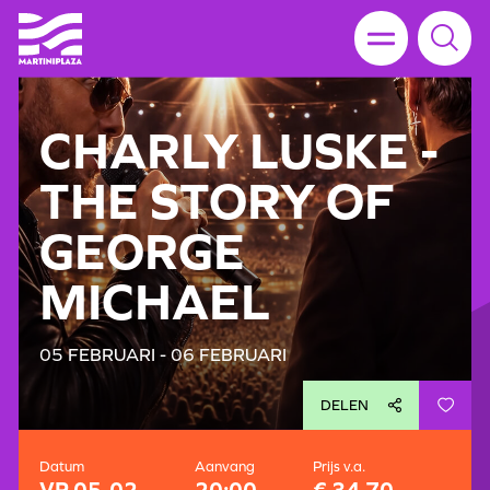
CHARLY LUSKE -
THE STORY OF
GEORGE
MICHAEL
05 FEBRUARI - 06 FEBRUARI
DELEN
Datum
Aanvang
Prijs v.a.