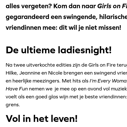
alles vergeten? Kom dan naar
Girls on F
gegarandeerd een swingende, hilarische
vriendinnen mee: dit wil je niet missen!
De ultieme ladiesnight!
Na twee uitverkochte edities zijn de Girls on Fire t
Hilke, Jeannine en Nicole brengen een swingend vri
en heerlijke meezingers. Met hits als
I’m Every Woma
Have Fun
nemen we je mee op een avond vol muziek e
voelt als een goed glas wijn met je beste vriendinnen: 
grens.
Vol in het leven!