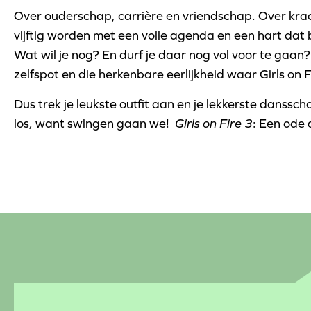
Over ouderschap, carrière en vriendschap. Over krac
vijftig worden met een volle agenda en een hart dat 
Wat wil je nog? En durf je daar nog vol voor te gaan? N
zelfspot en die herkenbare eerlijkheid waar Girls on
Dus trek je leukste outfit aan en je lekkerste danssc
los, want swingen gaan we!
Girls on Fire 3
: Een ode 