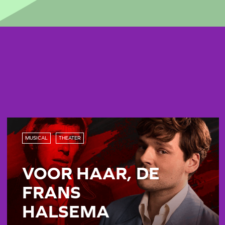
MUSICAL
THEATER
VOOR HAAR, DE
FRANS
HALSEMA