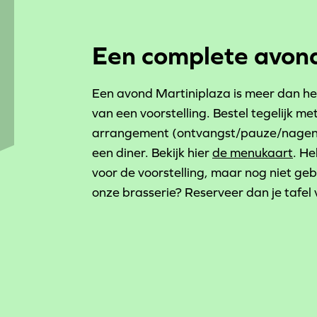
Een complete avond
Een avond Martiniplaza is meer dan h
van een voorstelling. Bestel tegelijk met
arrangement (ontvangst/pauze/nageni
een diner. Bekijk hier
de menukaart
. He
voor de voorstelling, maar nog niet ge
onze brasserie? Reserveer dan je tafel 