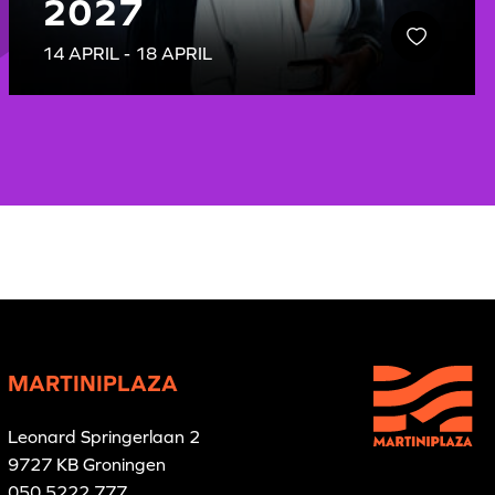
2027
14 APRIL - 18 APRIL
MARTINIPLAZA
Leonard Springerlaan 2
9727 KB Groningen
050 5222 777