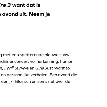
ire 3
want dat is
 avond uit. Neem je
erug met een spetterende nieuwe show!
endinnenconcert vol herkenning, humor
n
,
I Will Survive
en
Girls Just Want to
n persoonlijke verhalen. Een avond die
eerlijk, hilarisch en soms nét over de