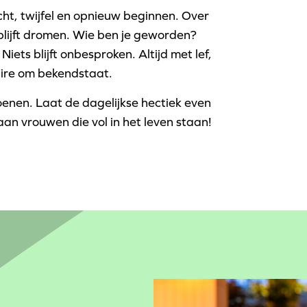
ht, twijfel en opnieuw beginnen. Over
blijft dromen. Wie ben je geworden?
iets blijft onbesproken. Altijd met lef,
 Fire om bekendstaat.
hoenen. Laat de dagelijkse hectiek even
aan vrouwen die vol in het leven staan!