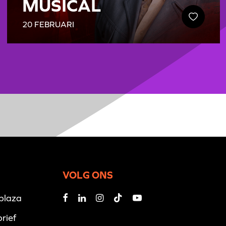
MUSICAL
20 FEBRUARI
VOLG ONS
iplaza
rief