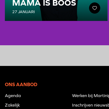
MAMA IS BOOS
27 JANUARI
ONS AANBOD
Agenda
Werken bij Martin
Zakelijk
Inschrijven nieuwsb