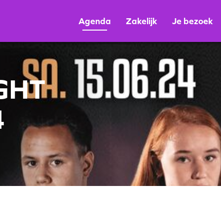
Agenda
Zakelijk
Je bezoek
GHT
4