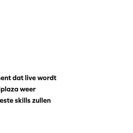
ent dat live wordt
iplaza weer
te skills zullen