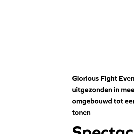
Glorious Fight Even
uitgezonden in mee
omgebouwd tot een 
tonen
Spectacu