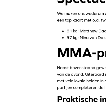
We maken ons wederom op v
een top kaart met o.a. tw
61 kg: Matthew Daal
57 kg: Nina van Dal
MMA-pr
Naast bovenstaand gewel
van de avond. Uiteraard
met vele lokale helden in
partijen completeren de 
Praktische i