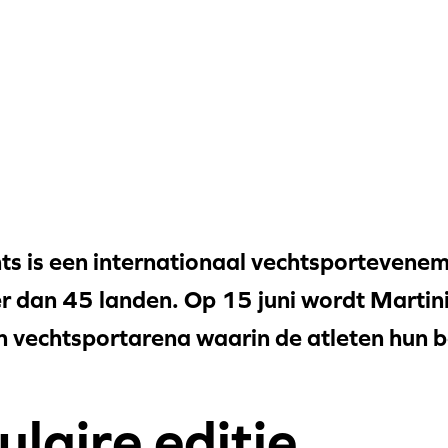
ts is een internationaal vechtsportevenem
r dan 45 landen. Op 15 juni wordt Martin
vechtsportarena waarin de atleten hun bes
laire editie