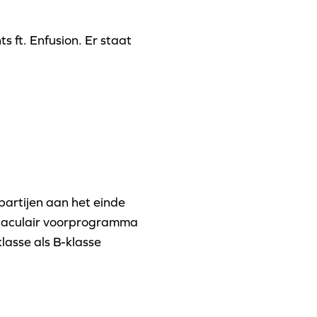
 ft. Enfusion. Er staat
rtijen aan het einde
ctaculair voorprogramma
lasse als B-klasse