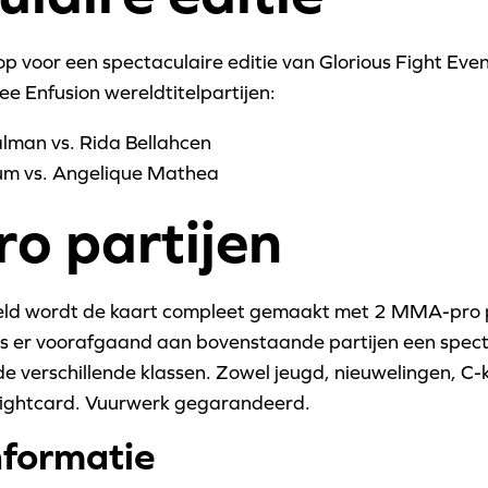
oor een spectaculaire editie van Glorious Fight Events
ee Enfusion wereldtitelpartijen:
man vs. Rida Bellahcen
um vs. Angelique Mathea
o partijen
d wordt de kaart compleet gemaakt met 2 MMA-pro pa
 is er voorafgaand aan bovenstaande partijen een spe
 de verschillende klassen. Zowel jeugd, nieuwelingen, C-k
fightcard. Vuurwerk gegarandeerd.
nformatie