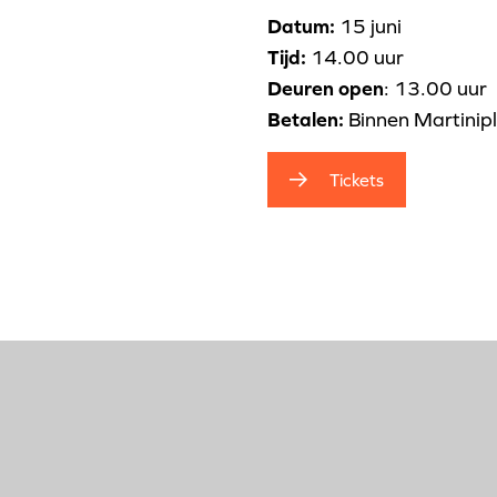
Datum:
15 juni
Tijd:
14.00 uur
Deuren open
: 13.00 uur
Betalen:
Binnen Martinipla
Tickets