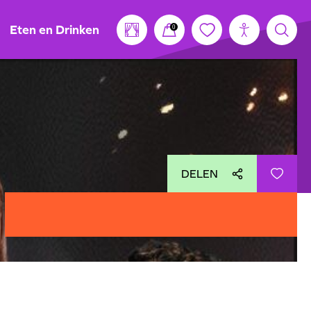
Eten en Drinken
0
DELEN