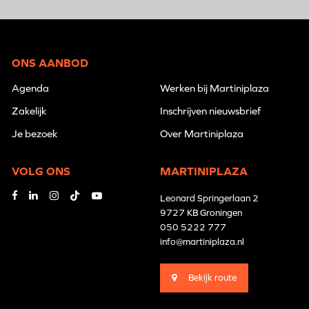
ONS AANBOD
Agenda
Werken bij Martiniplaza
Zakelijk
Inschrijven nieuwsbrief
Je bezoek
Over Martiniplaza
VOLG ONS
MARTINIPLAZA
Leonard Springerlaan 2
9727 KB Groningen
050 5222 777
info@martiniplaza.nl
Bekijk route