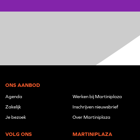
ONS AANBOD
Agenda
Werken bij Martiniplaza
Zakelijk
Inschrijven nieuwsbrief
Je bezoek
Over Martiniplaza
VOLG ONS
MARTINIPLAZA