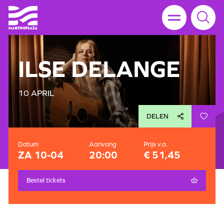
ILSE DELANGE
10 APRIL
DELEN
Datum
Aanvang
Prijs v.a.
ZA 10-04
20:00
€ 51,45
Bestel tickets