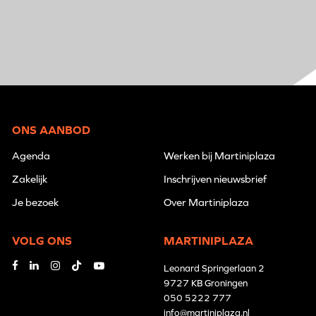
ONS AANBOD
Agenda
Werken bij Martiniplaza
Zakelijk
Inschrijven nieuwsbrief
Je bezoek
Over Martiniplaza
VOLG ONS
MARTINIPLAZA
Leonard Springerlaan 2
9727 KB Groningen
050 5222 777
info@martiniplaza.nl