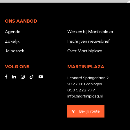
ONS AANBOD
Agenda
Werken bij Martiniplaza
Zakelijk
Inschrijven nieuwsbrief
Je bezoek
Over Martiniplaza
VOLG ONS
MARTINIPLAZA
Leonard Springerlaan 2
9727 KB Groningen
050 5222 777
info@martiniplaza.nl
Bekijk route