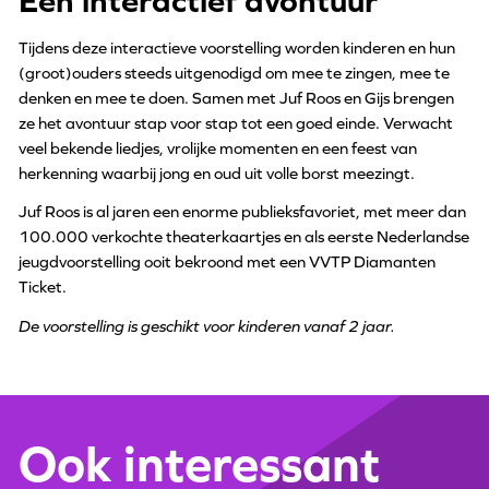
Een interactief avontuur
Tijdens deze interactieve voorstelling worden kinderen en hun
(groot)ouders steeds uitgenodigd om mee te zingen, mee te
denken en mee te doen. Samen met Juf Roos en Gijs brengen
ze het avontuur stap voor stap tot een goed einde. Verwacht
veel bekende liedjes, vrolijke momenten en een feest van
herkenning waarbij jong en oud uit volle borst meezingt.
Juf Roos is al jaren een enorme publieksfavoriet, met meer dan
100.000 verkochte theaterkaartjes en als eerste Nederlandse
jeugdvoorstelling ooit bekroond met een VVTP Diamanten
Ticket.
De voorstelling is geschikt voor kinderen vanaf 2 jaar.
Ook interessant