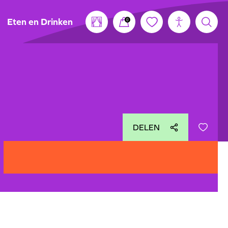
Eten en Drinken
0
DELEN