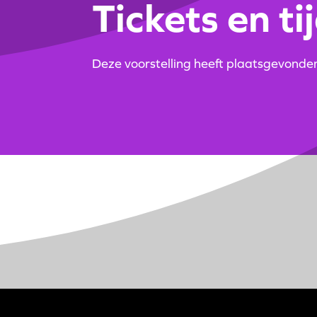
Tickets en ti
Deze voorstelling heeft plaatsgevonde