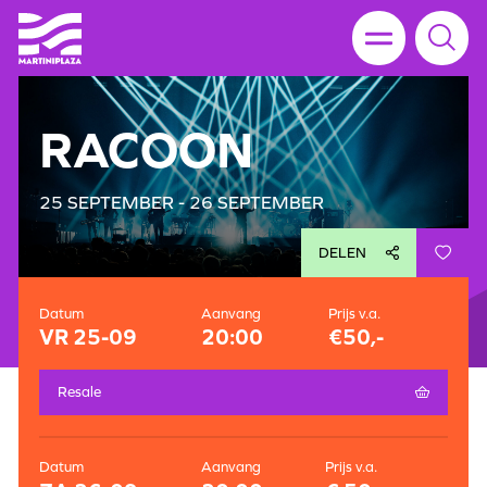
RACOON
25 SEPTEMBER - 26 SEPTEMBER
DELEN
Datum
Aanvang
Prijs v.a.
VR 25-09
20:00
€50,-
Resale
Datum
Aanvang
Prijs v.a.