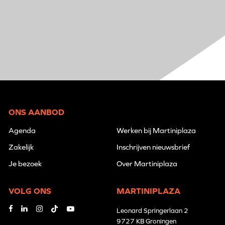
ONS AANBOD
Agenda
Werken bij Martiniplaza
Zakelijk
Inschrijven nieuwsbrief
Je bezoek
Over Martiniplaza
VOLG ONS
MARTINIPLAZA
Leonard Springerlaan 2
9727 KB Groningen