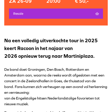
ZA 26-09
20:00
€ 50,-
Resale
Na een volledig uitverkochte tour in 2025
keert Racoon in het najaar van
2026 opnieuw terug naar Martiniplaza.
De band doet Groningen, Den Bosch, Rotterdam en
Amsterdam aan, waarna de reeks wordt afgesloten met een
concert in de Zeelandhallen in Goes, de thuisstad van de
band. Fans kunnen zich verheugen op een avond vol herkenning
en vernieuwing:
van de Engelstalige hitsen Nederlandstalige favorieten tot
nieuwe muziek.