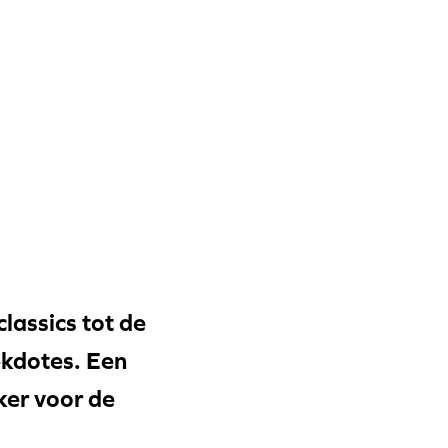
lassics tot de
nekdotes. Een
ker voor de