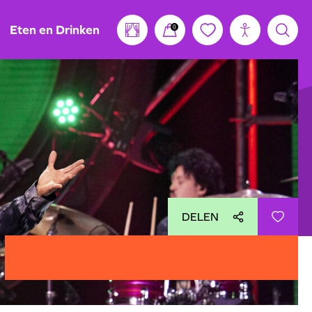
Eten en Drinken
0
DELEN