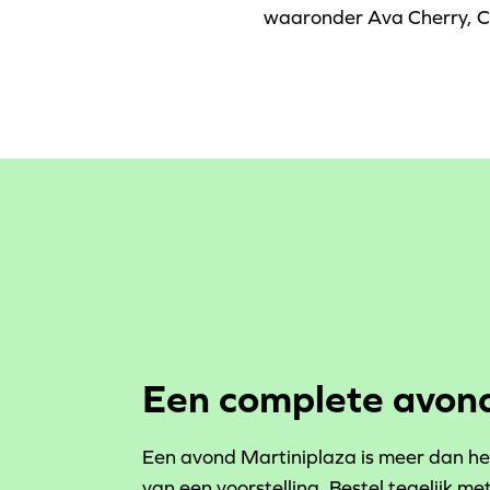
waaronder Ava Cherry, C
Een complete avond
Een avond Martiniplaza is meer dan h
van een voorstelling. Bestel tegelijk met