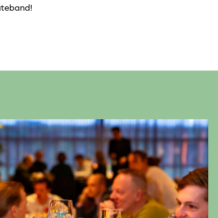
buteband!