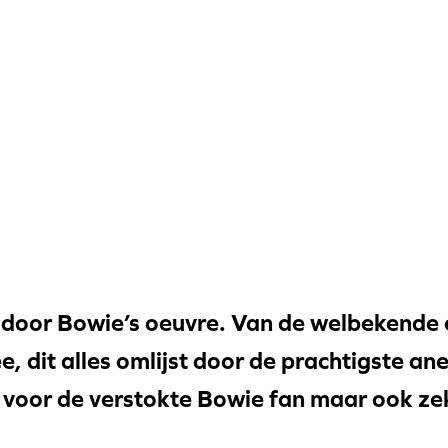
 door Bowie’s oeuvre. Van de welbekende c
ee, dit alles omlijst door de prachtigste a
 voor de verstokte Bowie fan maar ook ze