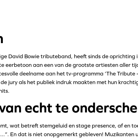
n
e David Bowie tributeband, heeft sinds de oprichting i
e eerbetoon aan een van de grootste artiesten aller ti
esvolle deelname aan het tv-programma ‘The Tribute - 
 de jury als het publiek indruk maakten met hun kracht
hits.
 van echt te ondersch
, wat betreft stemgeluid en stage presence, af en toe 
is...”. En dat is niet onopgemerkt gebleven! Muzikanten 