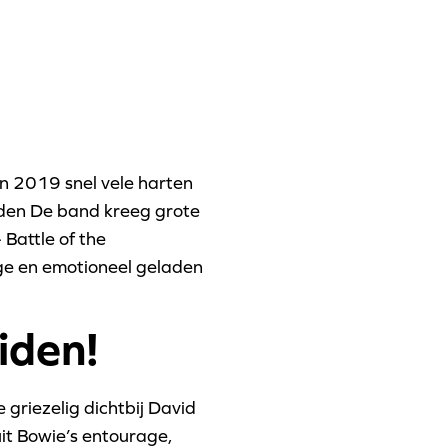
n 2019 snel vele harten
jden De band kreeg grote
Battle of the
ige en emotioneel geladen
eiden!
griezelig dichtbij David
uit Bowie’s entourage,