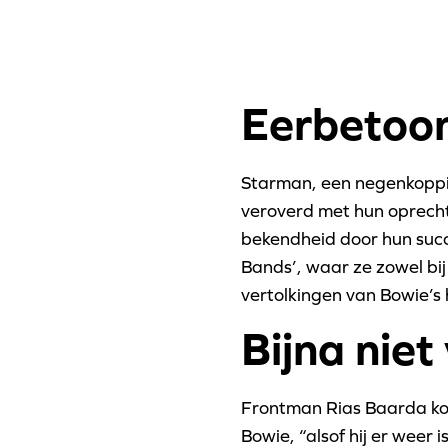
Eerbetoo
Starman, een negenkoppig
veroverd met hun oprecht
bekendheid door hun succ
Bands’, waar ze zowel bij
vertolkingen van Bowie’s 
Bijna niet
Frontman Rias Baarda komt
Bowie, “alsof hij er weer 