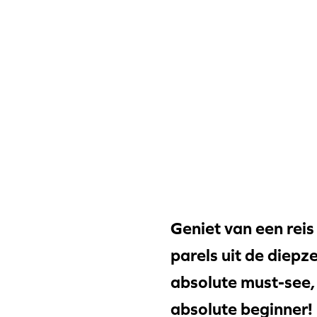
Geniet van een reis
parels uit de diepz
absolute must-see,
absolute beginner!