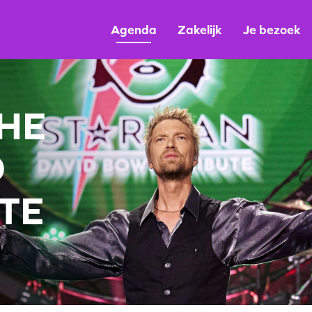
Agenda
Zakelijk
Je bezoek
THE
D
TE