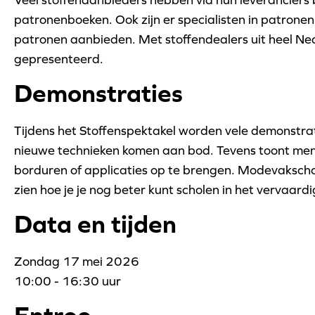
patronenboeken. Ook zijn er specialisten in patronen
patronen aanbieden. Met stoffendealers uit heel N
gepresenteerd.
Demonstraties
Tijdens het Stoffenspektakel worden vele demonstr
nieuwe technieken komen aan bod. Tevens toont men 
borduren of applicaties op te brengen. Modevakschol
zien hoe je je nog beter kunt scholen in het vervaard
Data en tijden
Zondag 17 mei 2026
10:00 - 16:30 uur