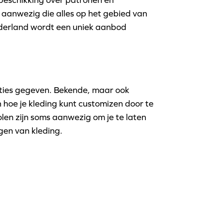
 aanwezig die alles op het gebied van
ederland wordt een uniek aanbod
aties gegeven. Bekende, maar ook
hoe je kleding kunt customizen door te
en zijn soms aanwezig om je te laten
igen van kleding.