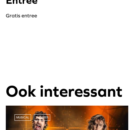
Entree
Gratis entree
Ook interessant
MUSICAL
THEATER