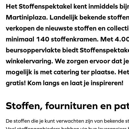
Het Stoffenspektakel kent inmiddels bijna
Martiniplaza. Landelijk bekende stoffe
verkopen de nieuwste stoffen en collecti
minimaal 140 stoffenkramen. Met 4.00
beursoppervlakte biedt Stoffenspektake
winkelervaring. We zorgen ervoor dat 
mogelijk is met catering ter plaatse. He
gratis! Kom langs en laat je inspireren!
Stoffen, fournituren en pa
De stoffen die je kunt verwachten zijn van bekende st
Veel stoffenaanbieders hebben via hun leveranciers