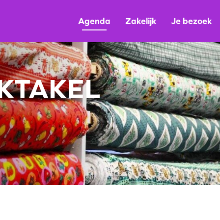
Agenda
Zakelijk
Je bezoek
KTAKEL