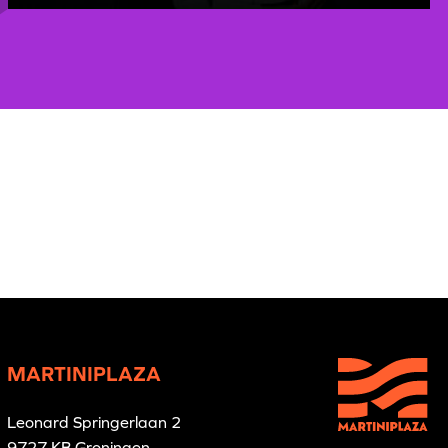
MARTINIPLAZA
Leonard Springerlaan 2
9727 KB Groningen