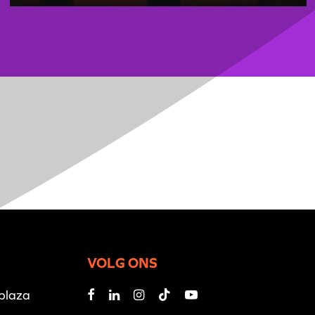
VOLG ONS
iplaza