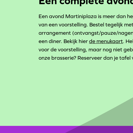
Een complete avond
Een avond Martiniplaza is meer dan h
van een voorstelling. Bestel tegelijk met
arrangement (ontvangst/pauze/nageni
een diner. Bekijk hier
de menukaart
. He
voor de voorstelling, maar nog niet ge
onze brasserie? Reserveer dan je tafel 