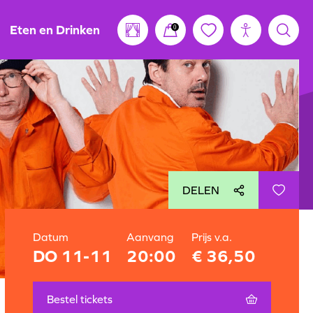
Eten en Drinken
0
DELEN
Datum
Aanvang
Prijs v.a.
DO 11-11
20:00
€ 36,50
Bestel tickets