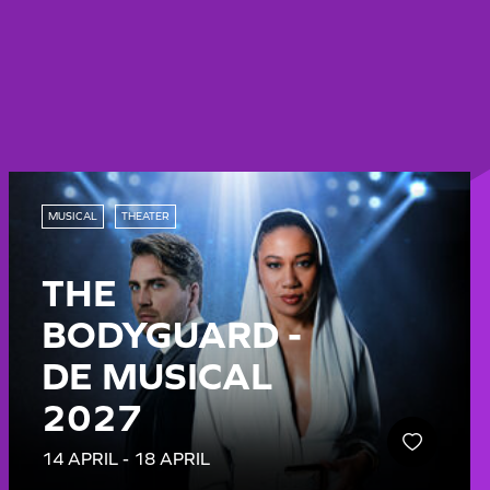
MUSICAL
THEATER
THE
BODYGUARD -
DE MUSICAL
2027
14 APRIL - 18 APRIL