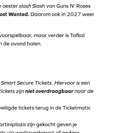
 oester
slash
Slash van Guns N’ Roses
ost Wanted.
Daarom ook in 2027 weer
 voorspelbaar, maar verder is Tafkal
an de avond halen.
Smart Secure Tickets. Hiervoor is een
ickets zijn
niet overdraagbaar
naar de
veiligde tickets terug in de Ticketmatic
Martiniplaza zijn gekocht geven je
kets via wederverkopers of andere