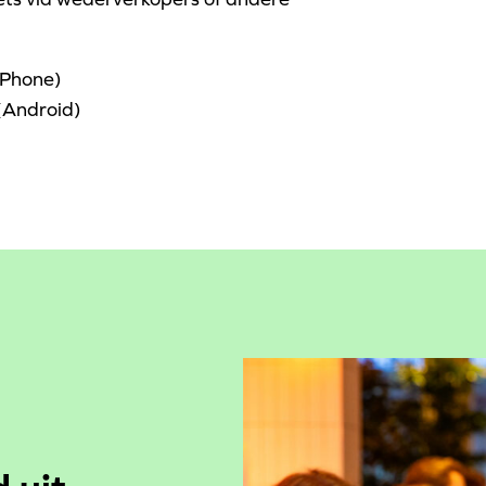
iPhone)
(Android)