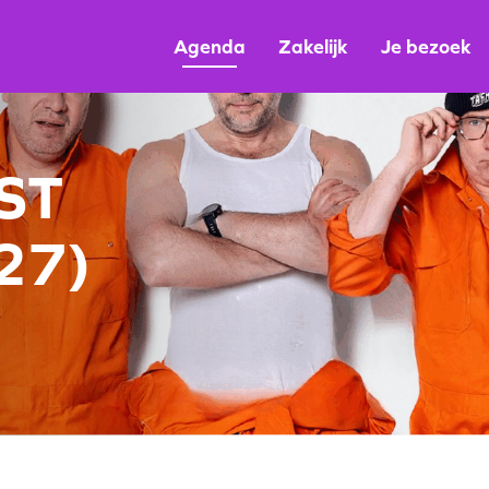
Agenda
Zakelijk
Je bezoek
ST
27)