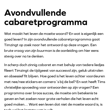
Avondvullende
cabaretprogramma
Wat maakt het leven de moeite waard? En wat is eigenlijk een
goed leven? In zijn avondvullende cabaretprogramma gaat
Timzingt op zoek naar het antwoord op deze vragen. Een
brute vraag van zijn buurman is de aanleiding om hier eens
stevig over na te denken.
In scherp doch zinnig cabaret en met behulp van tedere liedjes
fileert Timzingt de tijdgeest van succesvol zijn, geluk uitstralen
en obsessief fit blijven. Hoe goed is het leven achter voordeuren
met nee/nee stickers en camera´s bij de bel? En wat heeft Tims
christelijke opvoeding voor antwoorden op zijn vragen? Een
programma over broos succes, de moeite om betekenis te
geven en het zoeken naar grote verhalen die het leven echt
goed maken… Want een leven dat niet de moeite waard is, is
toch wel het laatste wat je wilt.