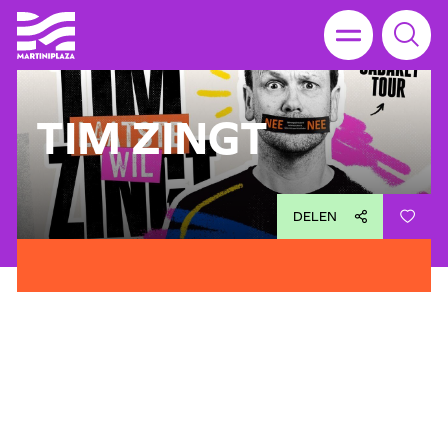
TIM ZINGT
DELEN