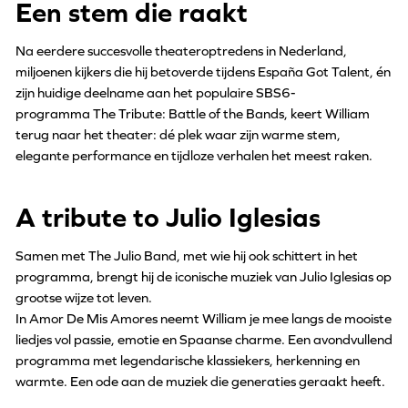
Een stem die raakt
Na eerdere succesvolle theateroptredens in Nederland,
miljoenen kijkers die hij betoverde tijdens España Got Talent, én
zijn huidige deelname aan het populaire SBS6-
programma The Tribute: Battle of the Bands, keert William
terug naar het theater: dé plek waar zijn warme stem,
elegante performance en tijdloze verhalen het meest raken.
A tribute to Julio Iglesias
Samen met The Julio Band, met wie hij ook schittert in het
programma, brengt hij de iconische muziek van Julio Iglesias op
grootse wijze tot leven.
In Amor De Mis Amores neemt William je mee langs de mooiste
liedjes vol passie, emotie en Spaanse charme. Een avondvullend
programma met legendarische klassiekers, herkenning en
warmte. Een ode aan de muziek die generaties geraakt heeft.