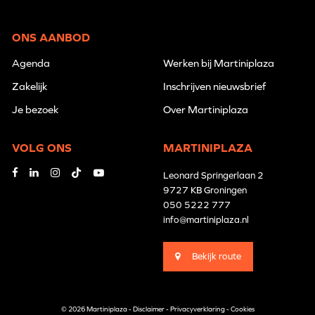
ONS AANBOD
Agenda
Werken bij Martiniplaza
Zakelijk
Inschrijven nieuwsbrief
Je bezoek
Over Martiniplaza
VOLG ONS
MARTINIPLAZA
Leonard Springerlaan 2
9727 KB Groningen
050 5222 777
info@martiniplaza.nl
Bekijk route
© 2026 Martiniplaza -
Disclaimer
-
Privacyverklaring
-
Cookies