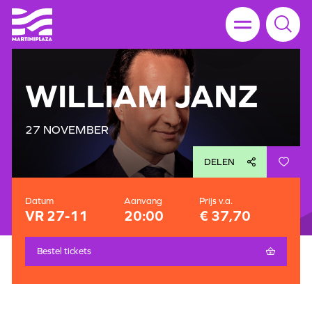
WILLIAM JANZ
27 NOVEMBER
DELEN
Datum
Aanvang
Prijs v.a.
VR 27-11
20:00
€ 37,70
Bestel tickets