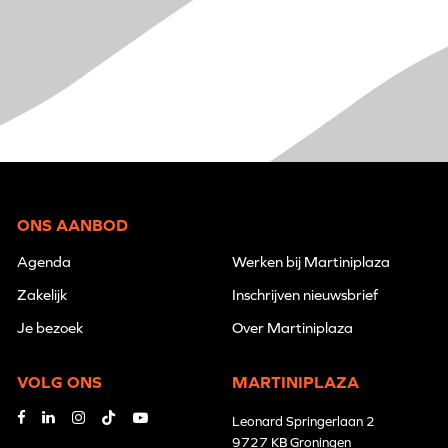
ONS AANBOD
Agenda
Werken bij Martiniplaza
Zakelijk
Inschrijven nieuwsbrief
Je bezoek
Over Martiniplaza
VOLG ONS
MARTINIPLAZA
Leonard Springerlaan 2
9727 KB Groningen