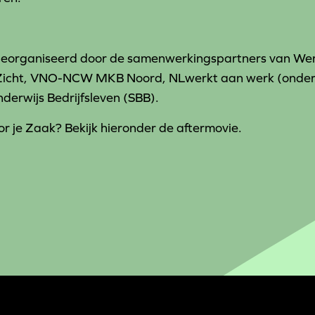
 georganiseerd door de samenwerkingspartners van We
 Zicht, VNO-NCW MKB Noord, NLwerkt aan werk (onde
erwijs Bedrijfsleven (SBB).
r je Zaak? Bekijk hieronder de aftermovie.