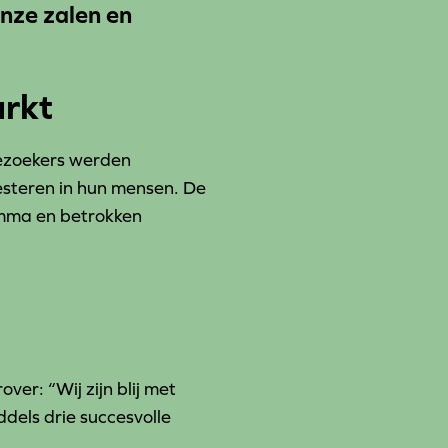
onze zalen en
rkt
Bezoekers werden
steren in hun mensen. De
amma en betrokken
er: “Wij zijn blij met
dels drie succesvolle