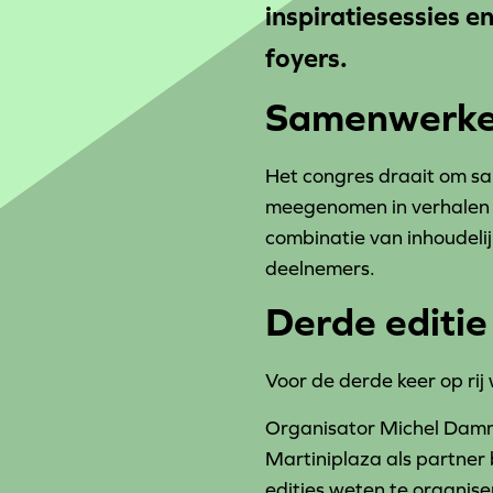
inspiratiesessies 
foyers.
Samenwerken
Het congres draait om sa
meegenomen in verhalen v
combinatie van inhoudeli
deelnemers.
Derde editie
Voor de derde keer op rij
Organisator Michel Dammer
Martiniplaza als partner 
edities weten te organise