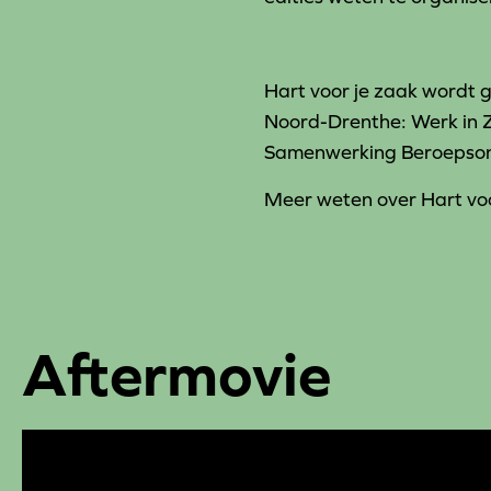
Hart voor je zaak wordt
Noord-Drenthe: Werk in
Samenwerking Beroepsond
Meer weten over Hart voo
Aftermovie