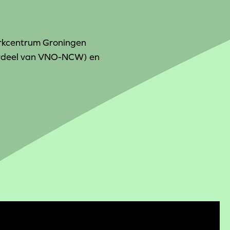
rkcentrum Groningen
rdeel van VNO-NCW) en