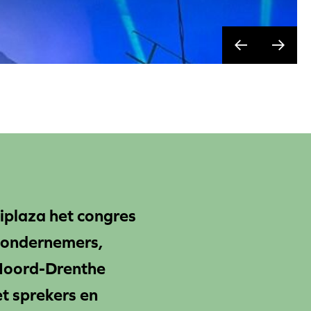
iplaza het congres
t ondernemers,
 Noord-Drenthe
 sprekers en