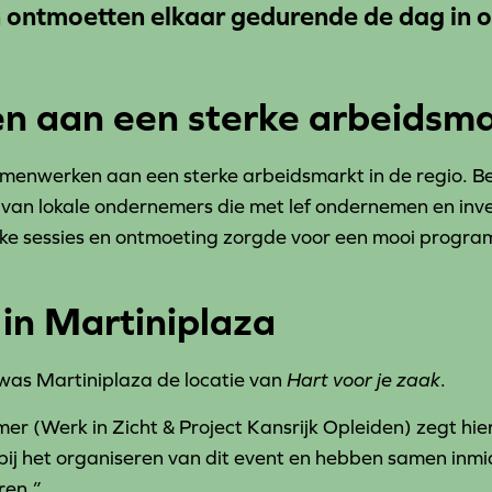
en ontmoetten elkaar gedurende de dag in 
 aan een sterke arbeidsma
menwerken aan een sterke arbeidsmarkt in de regio. 
an lokale ondernemers die met lef ondernemen en inve
jke sessies en ontmoeting zorgde voor een mooi progr
 in Martiniplaza
 was Martiniplaza de locatie van
Hart voor je zaak
.
 (Werk in Zicht & Project Kansrijk Opleiden) zegt hierov
bij het organiseren van dit event en hebben samen inmid
ren.”