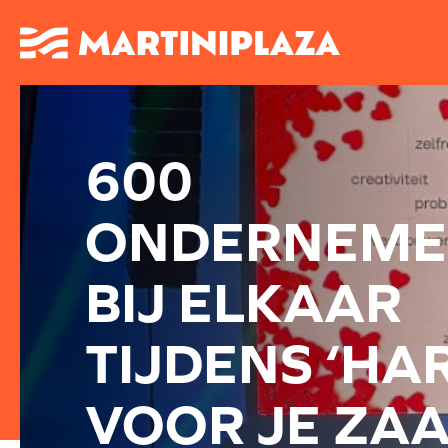
600
ONDERNEME
BIJ ELKAAR
TIJDENS ‘HA
VOOR JE ZAA