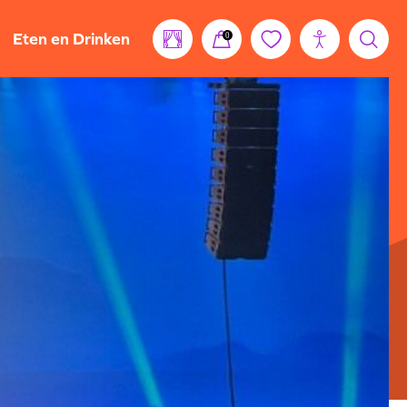
Eten en Drinken
0