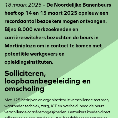
18 maart 2025 –
De Noordelijke Banenbeurs
heeft op 14 en 15 maart 2025 opnieuw een
recordaantal bezoekers mogen ontvangen.
Bijna 8.000 werkzoekenden en
carrièreswitchers bezochten de beurs in
Martiniplaza om in contact te komen met
potentiële werkgevers en
opleidingsinstituten.​
Solliciteren,
loopbaanbegeleiding en
omscholing
Met 125 bedrijven en organisaties uit verschillende sectoren,
waaronder techniek, zorg, ICT en overheid, bood de beurs
verschillende carrièremogelijkheden. Bezoekers konden direct
solliciteren op een van de 50.000 beschikbare vacatures en