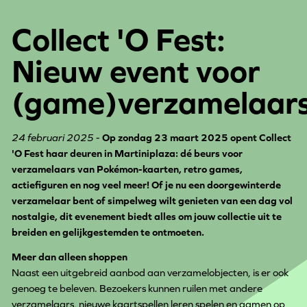
Collect 'O Fest:
Nieuw event voor
(game)verzamelaar
24 februari 2025
-
Op zondag 23 maart 2025 opent Collect
'O Fest haar deuren in Martiniplaza: dé beurs voor
verzamelaars van Pokémon-kaarten, retro games,
actiefiguren en nog veel meer! Of je nu een doorgewinterde
verzamelaar bent of simpelweg wilt genieten van een dag vol
nostalgie, dit evenement biedt alles om jouw collectie uit te
breiden en gelijkgestemden te ontmoeten.
Meer dan alleen shoppen
Naast een uitgebreid aanbod aan verzamelobjecten, is er ook
genoeg te beleven. Bezoekers kunnen ruilen met andere
verzamelaars, nieuwe kaartspellen leren spelen en gamen op