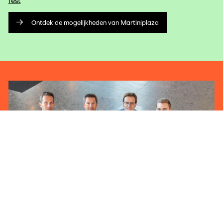
fest
Ontdek de mogelijkheden van Martiniplaza