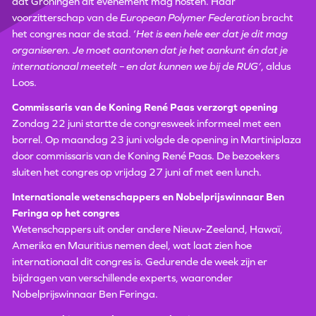
dat Groningen dit evenement mag hosten. Haar
voorzitterschap van de
European Polymer Federation
bracht
het congres naar de stad. ‘
Het is een hele eer dat je dit mag
organiseren. Je moet aantonen dat je het aankunt én dat je
internationaal meetelt – en dat kunnen we bij de RUG’
, aldus
Loos.
Commissaris van de Koning René Paas verzorgt opening
Zondag 22 juni startte de congresweek informeel met een
borrel. Op maandag 23 juni volgde de opening in Martiniplaza
door commissaris van de Koning René Paas. De bezoekers
sluiten het congres op vrijdag 27 juni af met een lunch.
Internationale wetenschappers en Nobelprijswinnaar Ben
Feringa op het congres
Wetenschappers uit onder andere Nieuw-Zeeland, Hawaï,
Amerika en Mauritius nemen deel, wat laat zien hoe
internationaal dit congres is. Gedurende de week zijn er
bijdragen van verschillende experts, waaronder
Nobelprijswinnaar Ben Feringa.