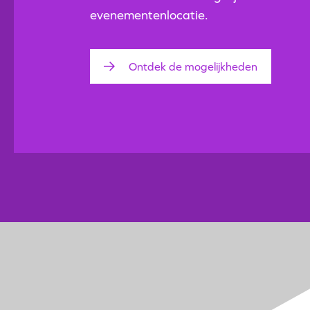
evenementenlocatie.
Ontdek de mogelijkheden