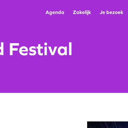
Agenda
Zakelijk
Je bezoek
 Festival