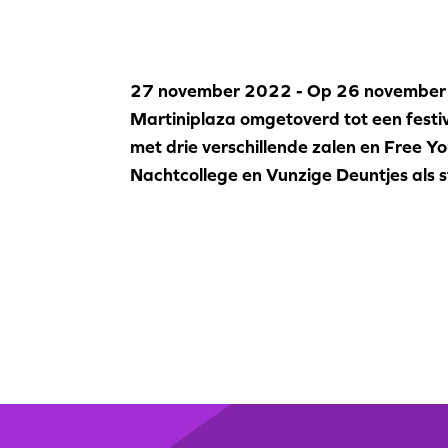
27 november 2022 - Op 26 november
Martiniplaza omgetoverd tot een festi
met drie verschillende zalen en Free Y
Nachtcollege en Vunzige Deuntjes als 