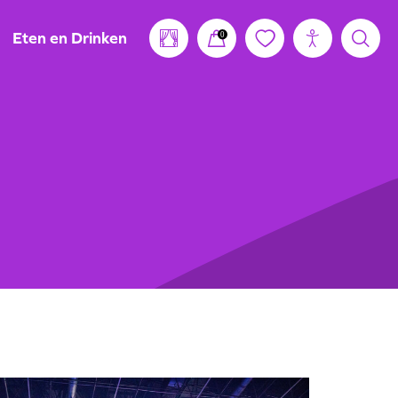
Eten en Drinken
0