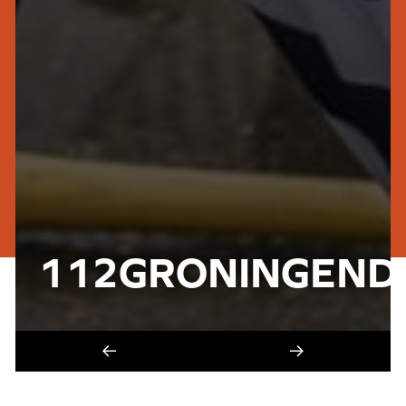
112GRONINGEND