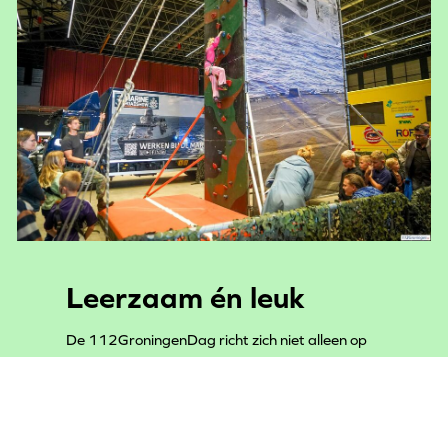
Leerzaam én leuk
De 112GroningenDag richt zich niet alleen op
liefhebbers van hulpdiensten, maar op het hele
gezin. Kinderen konden klimmen bij Defensie,
plaatsnemen in politieauto’s en ambulances en
kennismaken met verschillende beroepen