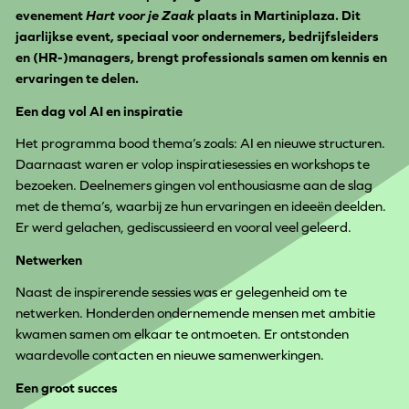
evenement
Hart voor je Zaak
plaats in Martiniplaza. Dit
jaarlijkse event, speciaal voor ondernemers, bedrijfsleiders
en (HR-)managers, brengt professionals samen om kennis en
ervaringen te delen.
Een dag vol AI en inspiratie
Het programma bood thema’s zoals: AI en nieuwe structuren.
Daarnaast waren er volop inspiratiesessies en workshops te
bezoeken. Deelnemers gingen vol enthousiasme aan de slag
met de thema’s, waarbij ze hun ervaringen en ideeën deelden.
Er werd gelachen, gediscussieerd en vooral veel geleerd.
Netwerken
Naast de inspirerende sessies was er gelegenheid om te
netwerken. Honderden ondernemende mensen met ambitie
kwamen samen om elkaar te ontmoeten. Er ontstonden
waardevolle contacten en nieuwe samenwerkingen.
Een groot succes