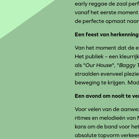
early reggae de zaal perf
vanaf het eerste moment
de perfecte opmaat naar
Een feest van herkenning
Van het moment dat de ee
Het publiek – een kleurri
als "
Our House
", "
Baggy T
straalden evenveel plezie
beweging te krijgen. Madn
Een avond om nooit te ve
Voor velen van de aanwez
ritmes en melodieën van 
kans om de band voor het 
absolute topvorm verkeer