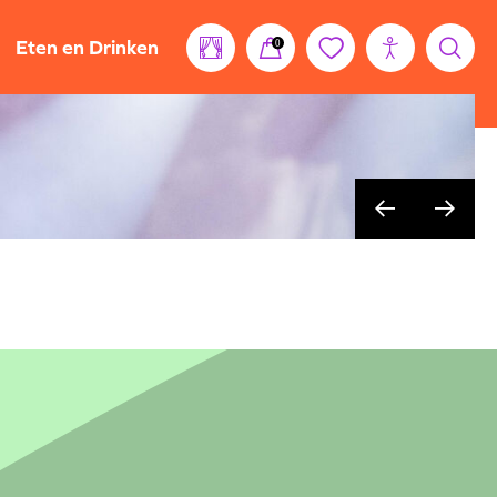
Eten en Drinken
0