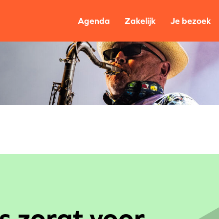
Agenda
Zakelijk
Je bezoek
 zorgt voor