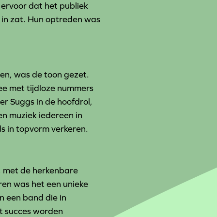
ervoor dat het publiek
in zat. Hun optreden was
den, was de toon gezet.
mee met tijdloze nummers
r Suggs in de hoofdrol,
en muziek iedereen in
ds in topvorm verkeren.
d, met de herkenbare
ren was het een unieke
n een band die in
ot succes worden