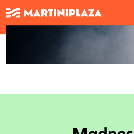
Madness