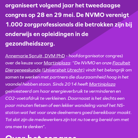
organiseert volgend jaar het tweedaagse
congres op 28 en 29 mei. De NVMO verenigt
1.000 zorgprofessionals die betrokken zijn bij
onderwijs en opleidingen in de
gezondheidszorg.
Annemarie Spruijt, DVM PhD
- hoofdorganisator congres)
over de keuze voor
Martiniplaza
: “
De NVMO en onze
Faculteit
Diergeneeskunde (Universiteit Utrecht)
vindt het belangrijk om
samen te werken met partners die duurzaamheid hoog in het
vaandel hebben staan. Sinds 2014 heeft
Martiniplaza
geïnvesteerd om haar energieverbruik te verminderen en
CO2-voetafdruk te verkleinen. Daarnaast is het slechts een
paar minuten fietsen of een lekker wandeling vanaf het NS-
station wat het voor onze deelnemers goed bereikbaar maakt.
Tot slot zijn de medewerkers zijn tot nu toe erg bereid om met
ons mee te denken
”.