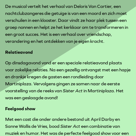
De musical vertelt het verhaal van Deloris Van Cartier, een
nachtclubzangeres die getuige is van een moord en zich moet
verschuilen in een klooster. Daar vindt ze haar plek tussen een
groep nonnen en helpt ze het kerkkoor om te transformeren in
een groot succes. Het is een verhaal over vriendschap,
verandering en het ontdekken van je eigen kracht.
Relatieavond
Op dinsdagavond vond er een speciale relatieavond plaats
voor zakelijke relaties. Na een gezellig ontvangst met een hapje
en drankje kregen de gasten een rondleiding door
Martiniplaza. Vervolgens gingen ze samen naar de eerste
voorstelling van de reeks van
Sister Act
in Martiniplaza. Het
was een geslaagde avond!
Feelgood show
Met een cast die onder andere bestond uit April Darby en
Sanne Wallis de Vries, bood
Sister Act
een combinatie van
muziek en humor. Het was de perfecte feelgood show voor een