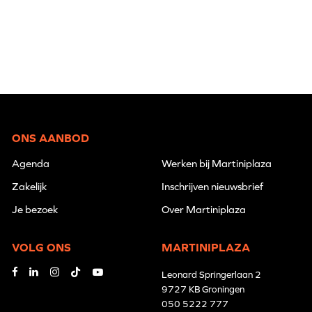
ONS AANBOD
Agenda
Werken bij Martiniplaza
Zakelijk
Inschrijven nieuwsbrief
Je bezoek
Over Martiniplaza
VOLG ONS
MARTINIPLAZA
Leonard Springerlaan 2
9727 KB Groningen
050 5222 777