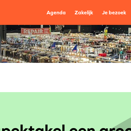
Agenda
Zakelijk
Je bezoek
spektakel een gro