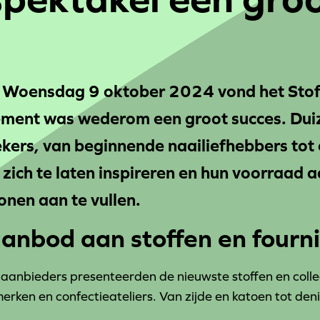
-
Woensdag 9 oktober 2024 vond het Stof
nement was wederom een groot succes. Du
kers, van beginnende naailiefhebbers tot 
ch te laten inspireren en hun voorraad a
onen aan te vullen.
anbod aan stoffen en fourn
naanbieders presenteerden de nieuwste stoffen en colle
ken en confectieateliers. Van zijde en katoen tot den