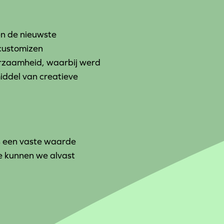
n de nieuwste
 customizen
urzaamheid, waarbij werd
iddel van creatieve
ls een vaste waarde
e kunnen we alvast