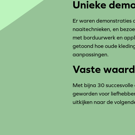
Unieke demo
Er waren demonstraties 
naaitechnieken, en bezoe
met borduurwerk en appli
getoond hoe oude kleding
aanpassingen.
Vaste waar
Met bijna 30 succesvolle 
geworden voor liefhebber
uitkijken naar de volgend