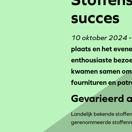
succes
10 oktober 2024 
plaats en het eve
enthousiaste bezoe
kwamen samen om zi
fournituren en patr
Gevarieerd a
Landelijk bekende stoffe
gerenommeerde stoffenmer