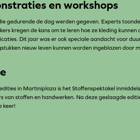
nstraties en workshops
die gedurende de dag werden gegeven. Experts toonde
kers kregen de kans om te leren hoe ze kleding kunnen
caties. Dit jaar was er ook speciale aandacht voor du
stukken nieuw leven kunnen worden ingeblazen door m
de
edities in Martiniplaza is het Stoffenspektakel inmidde
s van stoffen en handwerken. Na deze geslaagde editi
e keer!